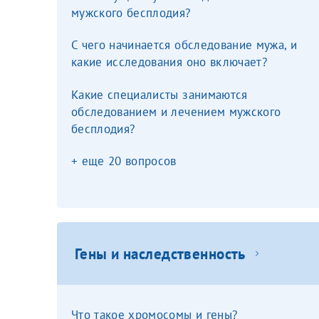
мужского бесплодия?
Фамилия*
Или введите его имя
С чего начинается обследование мужа, и
какие исследования оно включает?
Отчество*
Какие специалисты занимаются
Принимаю усл
обследованием и лечением мужского
бесплодия?
+ еще 20 вопросов
Фамилия*
Гены и наследственность
Отчество*
Что такое хромосомы и гены?