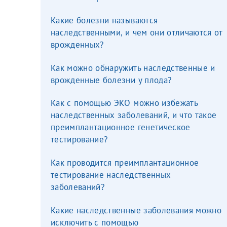
Какие болезни называются
За год/годы
наследственными, и чем они отличаются от
врожденных?
2022
Как можно обнаружить наследственные и
2023
врожденные болезни у плода?
2024
Как с помощью ЭКО можно избежать
2025
наследственных заболеваний, и что такое
преимплантационное генетическое
тестирование?
Как проводится преимплантационное
Телефон*
тестирование наследственных
заболеваний?
Какие наследственные заболевания можно
исключить с помощью