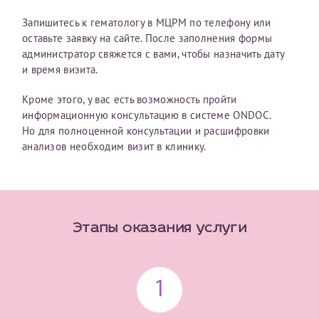
конфиденциальности
Запишитесь к гематологу в МЦРМ по телефону или
Я подтверждаю свое согласие на передачу указанной мной
оставьте заявку на сайте. После заполнения формы
информации в электронной форме (в том числе персональных
администратор свяжется с вами, чтобы назначить дату
данных) по открытым каналам связи сети Интернет.
и время визита.
Кроме этого, у вас есть возможность пройти
информационную консультацию в системе ONDOC.
Но для полноценной консультации и расшифровки
анализов необходим визит в клинику.
Этапы оказания услуги
1