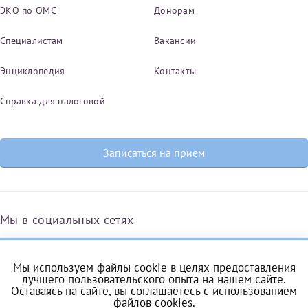
ЭКО по ОМС
Донорам
Специалистам
Вакансии
Энциклопедия
Контакты
Справка для налоговой
Записаться на прием
Мы в социальных сетях
Мы используем файлы cookie в целях предоставления
Вконтакте
Одноклассники
Яндекс.Дзен
Telegram
Max
лучшего пользовательского опыта на нашем сайте.
Оставаясь на сайте, вы соглашаетесь с
использованием
файлов cookies
.