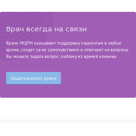
конфиденциальности
Я подтверждаю свое согласие на передачу указанной мной
информации в электронной форме (в том числе персональных
данных) по открытым каналам связи сети Интернет.
Врач всегда на связи
Врачи МЦРМ оказывают поддержку пациентам в любое
время, следят за их самочувствием и отвечают на вопросы.
Вы можете задать вопрос любому из врачей клиники
Задать вопрос врачу