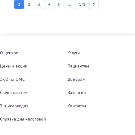
1
2
3
4
5
...
178
О центре
Услуги
Цены и акции
Пациентам
ЭКО по ОМС
Донорам
Специалистам
Вакансии
Энциклопедия
Контакты
Справка для налоговой