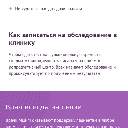
конфиденциальности
Не курить за час до сдачи анализа.
Я подтверждаю свое согласие на передачу указанной мной
информации в электронной форме (в том числе персональных
данных) по открытым каналам связи сети Интернет.
Как записаться на обследование в
клинику
Чтобы сдать тест на функциональную зрелость
сперматозоидов, нужно записаться на прием в
репродуктивный центр. Врач назначит обследование и
проконсультирует по полученным результатам.
Врач всегда на связи
Врачи МЦРМ оказывают поддержку пациентам в любое
время, следят за их самочувствием и отвечают на вопросы.