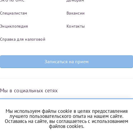
Специалистам
Вакансии
Энциклопедия
Контакты
Справка для налоговой
Записаться на прием
Мы в социальных сетях
Мы используем файлы cookie в целях предоставления
Вконтакте
Одноклассники
Яндекс.Дзен
Telegram
Max
лучшего пользовательского опыта на нашем сайте.
Оставаясь на сайте, вы соглашаетесь с
использованием
файлов cookies
.