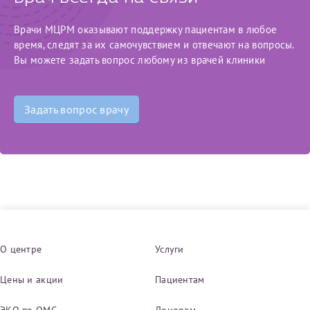
конфиденциальности
Врачи МЦРМ оказывают поддержку пациентам в любое
Я подтверждаю свое согласие на передачу указанной мной
время, следят за их самочувствием и отвечают на вопросы.
информации в электронной форме (в том числе персональных
данных) по открытым каналам связи сети Интернет.
Вы можете задать вопрос любому из врачей клиники
Задать вопрос врачу
О центре
Услуги
Цены и акции
Пациентам
ЭКО по ОМС
Донорам