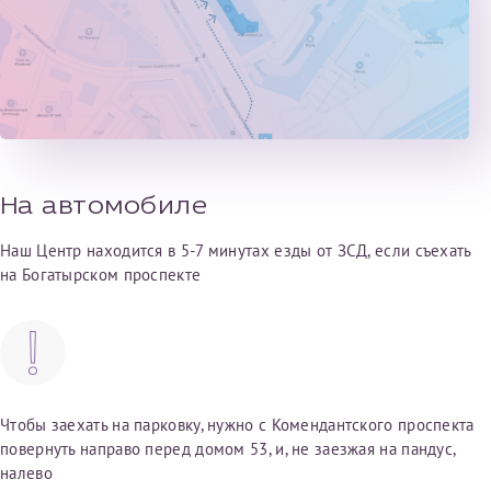
налогоплательщика* (основной разворот с фотографией,
вашими данными и местом выдачи)
На автомобиле
Наш Центр находится в 5-7 минутах езды от ЗСД, если съехать
на Богатырском проспекте
Чтобы заехать на парковку, нужно с Комендантского проспекта
повернуть направо перед домом 53, и, не заезжая на пандус,
налево
Нажимая кнопку "Отправить" соглашаюсь с
Политикой