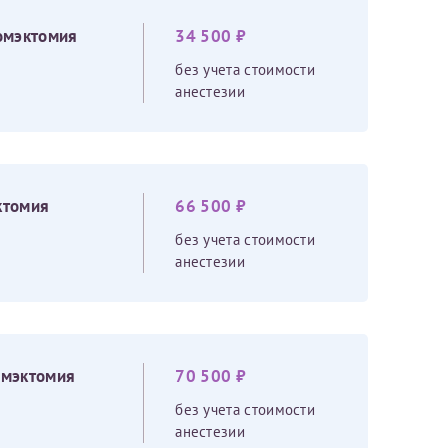
омэктомия
34 500 ₽
без учета стоимости
анестезии
ктомия
66 500 ₽
без учета стоимости
анестезии
ь с
омэктомия
70 500 ₽
без учета стоимости
анестезии