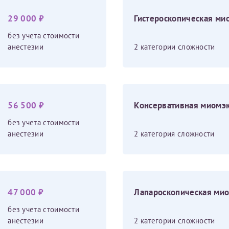
29 000 ₽
Гистероскопическая ми
без учета стоимости
анестезии
2 категории сложности
56 500 ₽
Консервативная миомэ
без учета стоимости
анестезии
2 категория сложности
Нажимая кнопку "Отправить" соглашаюс
Политикой конфиденциальности
й информации в электронной форме (в том числе персональных данных) по открытым
47 000 ₽
Лапароскопическая ми
без учета стоимости
анестезии
2 категории сложности