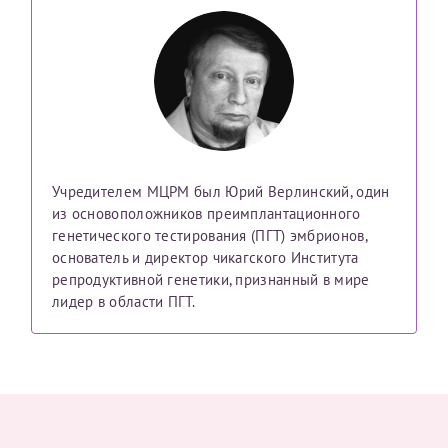
Учредителем МЦРМ был Юрий Верлинский, один
из основоположников преимплантационного
генетического тестирования (ПГТ) эмбрионов,
основатель и директор чикагского Института
репродуктивной генетики, признанный в мире
лидер в области ПГТ.
Александра