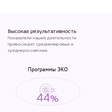
налогоплательщика* (основной разворот с фотографией,
вашими данными и местом выдачи)
Высокая результативность
Показатели нашей деятельности
превосходят среднемировые и
среднероссийские.
Программы ЭКО
44%
Нажимая кнопку "Отправить" соглашаюсь с
Политикой