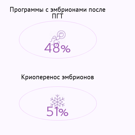
конфиденциальности
Программы с эмбрионами после
ПГТ
Я подтверждаю свое согласие на передачу указанной мной
информации в электронной форме (в том числе персональных
данных) по открытым каналам связи сети Интернет.
48%
Криоперенос эмбрионов
51%