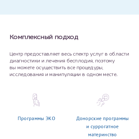
Отчество*
ИНН Налогоплательщика*
Комплексный подход
налогоплательщик, тот, кто будет получать вычет - ФИО
Центр предоставляет весь спектр услуг в области
налогоплательщика
диагностики и лечения бесплодия, поэтому
вы можете осуществить все процедуры,
исследования и манипуляции в одном месте.
За год/годы
2022
2023
2024
Программы ЭКО
Донорские программы
2025
и суррогатное
материнство