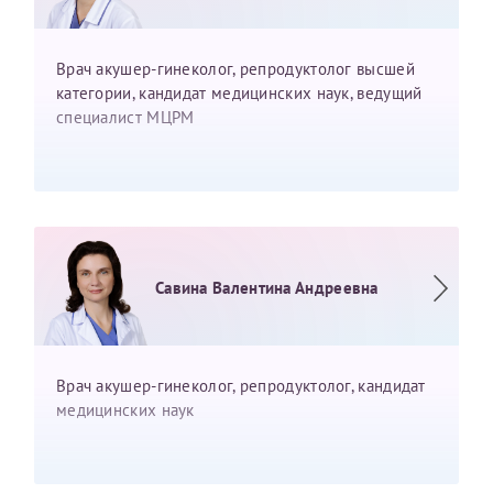
налогоплательщика* (основной разворот с фотографией,
вашими данными и местом выдачи)
Врач акушер-гинеколог, репродуктолог высшей
категории, кандидат медицинских наук, ведущий
специалист МЦРМ
Савина Валентина Андреевна
Врач акушер-гинеколог, репродуктолог, кандидат
медицинских наук
Нажимая кнопку "Отправить" соглашаюсь с
Политикой