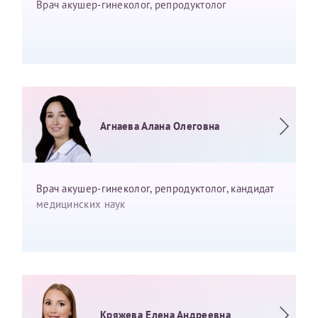
Врач акушер-гинеколог, репродуктолог
Агнаева Алана Олеговна
Врач акушер-гинеколог, репродуктолог, кандидат
медицинских наук
Кряжева Елена Андреевна