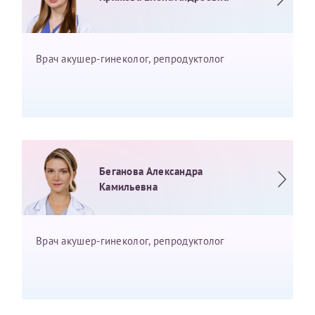
Врач акушер-гинеколог, репродуктолог
Беганова Александра
Камильевна
Врач акушер-гинеколог, репродуктолог