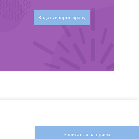
Задать вопрос врачу
Записаться на прием