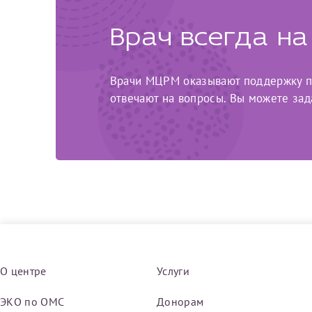
Врач всегда на
Врачи МЦРМ оказывают поддержку па
отвечают на вопросы. Вы можете зад
О центре
Услуги
ЭКО по ОМС
Донорам