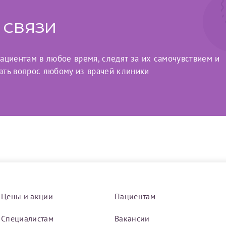
 связи
циентам в любое время, следят за их самочувствием и
ать вопрос любому из врачей клиники
Цены и акции
Пациентам
Специалистам
Вакансии