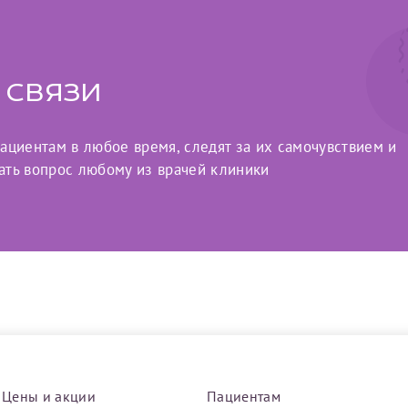
 связи
циентам в любое время, следят за их самочувствием и
ать вопрос любому из врачей клиники
Цены и акции
Пациентам