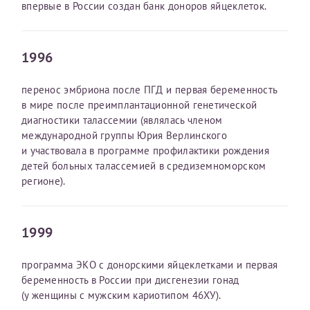
впервые в России создан банк доноров яйцеклеток.
1996
перенос эмбриона после ПГД и первая беременность
в мире после преимплантационной генетической
диагностики талассемии (являлась членом
международной группы Юрия Верлинского
и участвовала в программе профилактики рождения
детей больных талассемией в средиземноморском
регионе).
1999
программа ЭКО с донорскими яйцеклетками и первая
беременность в России при дисгенезии гонад
(у женщины с мужским кариотипом 46ХУ).