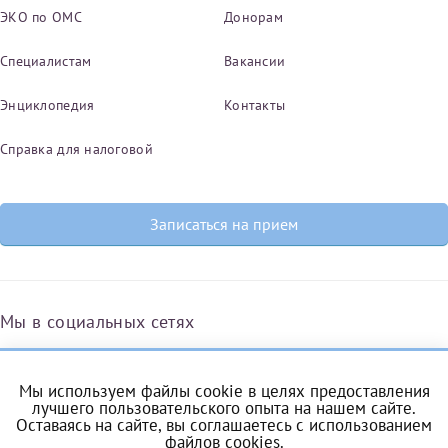
ЭКО по ОМС
Донорам
Специалистам
Вакансии
Энциклопедия
Контакты
Справка для налоговой
Записаться на прием
Мы в социальных сетях
Мы используем файлы cookie в целях предоставления
Вконтакте
Одноклассники
Яндекс.Дзен
Telegram
Max
лучшего пользовательского опыта на нашем сайте.
Оставаясь на сайте, вы соглашаетесь с
использованием
файлов cookies
.