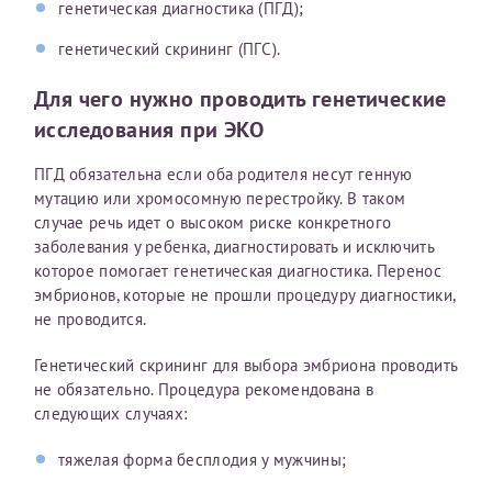
генетическая диагностика (ПГД);
конфиденциальности
генетический скрининг (ПГС).
Я подтверждаю свое согласие на передачу указанной мной
информации в электронной форме (в том числе персональных
данных) по открытым каналам связи сети Интернет.
Для чего нужно проводить генетические
исследования при ЭКО
ПГД обязательна если оба родителя несут генную
мутацию или хромосомную перестройку. В таком
случае речь идет о высоком риске конкретного
заболевания у ребенка, диагностировать и исключить
которое помогает генетическая диагностика. Перенос
эмбрионов, которые не прошли процедуру диагностики,
не проводится.
Генетический скрининг для выбора эмбриона проводить
не обязательно. Процедура рекомендована в
следующих случаях:
тяжелая форма бесплодия у мужчины;