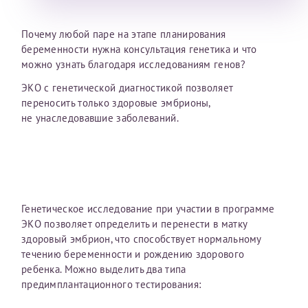
налогоплательщика* (основной разворот с фотографией,
вашими данными и местом выдачи)
Почему любой паре на этапе планирования
беременности нужна консультация генетика и что
можно узнать благодаря исследованиям генов?
ЭКО с генетической диагностикой позволяет
переносить только здоровые эмбрионы,
не унаследовавшие заболеваний.
Генетическое исследование при участии в программе
ЭКО позволяет определить и перенести в матку
здоровый эмбрион, что способствует нормальному
течению беременности и рождению здорового
ребенка. Можно выделить два типа
предимплантационного тестирования:
Нажимая кнопку "Отправить" соглашаюсь с
Политикой