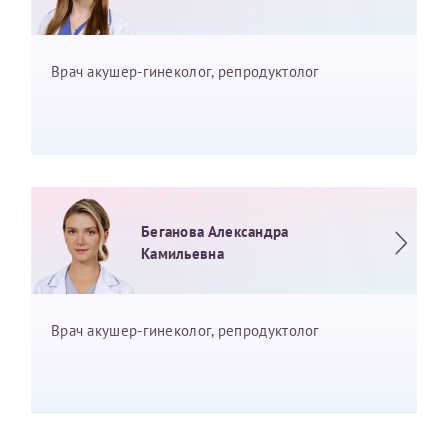
Врач акушер-гинеколог, репродуктолог
Беганова Александра
Камильевна
Врач акушер-гинеколог, репродуктолог