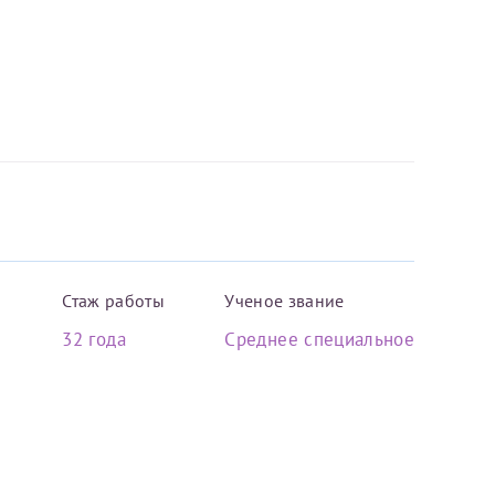
Стаж работы
Ученое звание
32 года
Среднее специальное