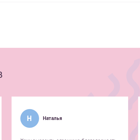
в
Н
Наталья