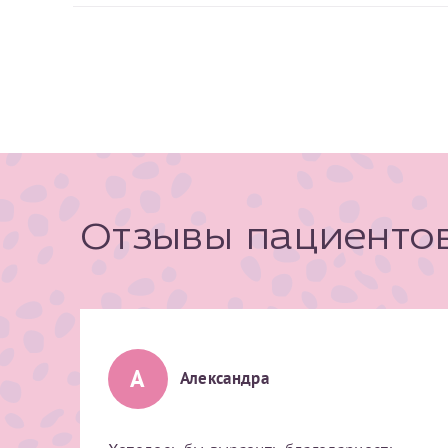
Отзывы пациенто
А
Александра