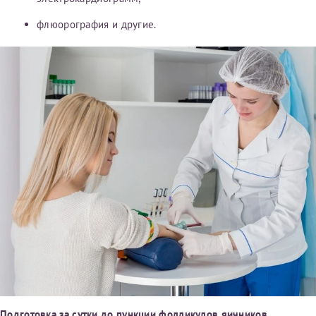
флюорография и другие.
Подготовка за сутки до пункции фолликулов яичников