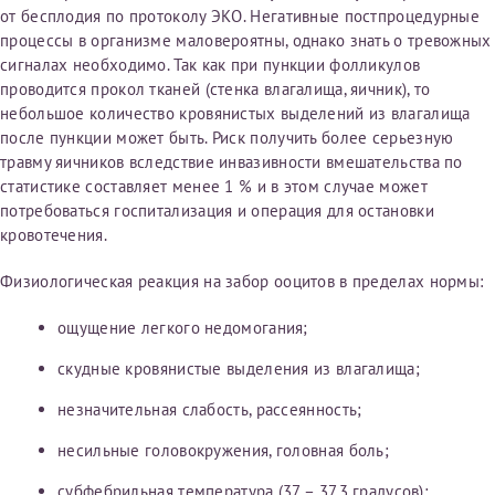
от бесплодия по протоколу ЭКО. Негативные постпроцедурные
процессы в организме маловероятны, однако знать о тревожных
сигналах необходимо. Так как при пункции фолликулов
проводится прокол тканей (стенка влагалища, яичник), то
небольшое количество кровянистых выделений из влагалища
после пункции может быть. Риск получить более серьезную
травму яичников вследствие инвазивности вмешательства по
статистике составляет менее 1 % и в этом случае может
потребоваться госпитализация и операция для остановки
кровотечения.
Физиологическая реакция на забор ооцитов в пределах нормы:
ощущение легкого недомогания;
скудные кровянистые выделения из влагалища;
незначительная слабость, рассеянность;
несильные головокружения, головная боль;
субфебрильная температура (37 – 37,3 градусов);