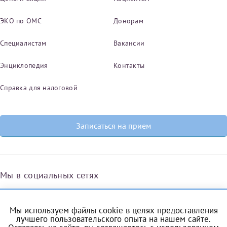
ЭКО по ОМС
Донорам
Специалистам
Вакансии
Энциклопедия
Контакты
Справка для налоговой
Записаться на прием
Мы в социальных сетях
Мы используем файлы cookie в целях предоставления
Вконтакте
Одноклассники
Яндекс.Дзен
Telegram
Max
лучшего пользовательского опыта на нашем сайте.