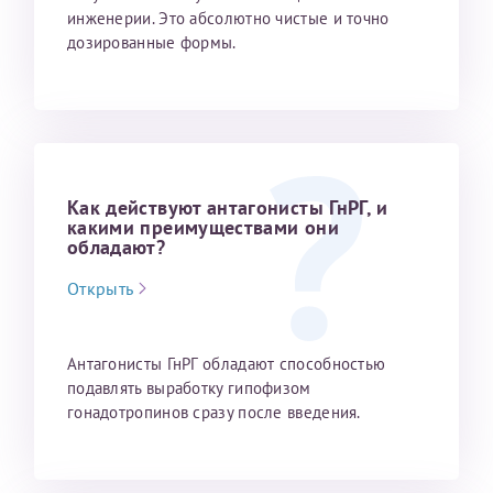
инженерии. Это абсолютно чистые и точно
конфиденциальности
дозированные формы.
Я подтверждаю свое согласие на передачу указанной мной
информации в электронной форме (в том числе персональных
данных) по открытым каналам связи сети Интернет.
Как действуют антагонисты ГнРГ, и
какими преимуществами они
обладают?
Открыть
Антагонисты ГнРГ обладают способностью
подавлять выработку гипофи­зом
гонадотропинов сразу после введения.