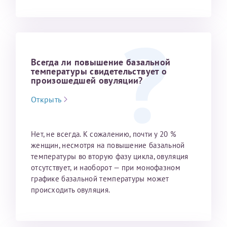
Всегда ли повышение базальной
температуры свидетельствует о
произо­шедшей овуляции?
Открыть
Нет, не всегда. К сожалению, почти у 20 %
женщин, несмотря на по­вышение базальной
температуры во вторую фазу цикла, овуляция
отсут­ствует, и наоборот — при монофазном
графике базальной температуры может
происходить овуляция.