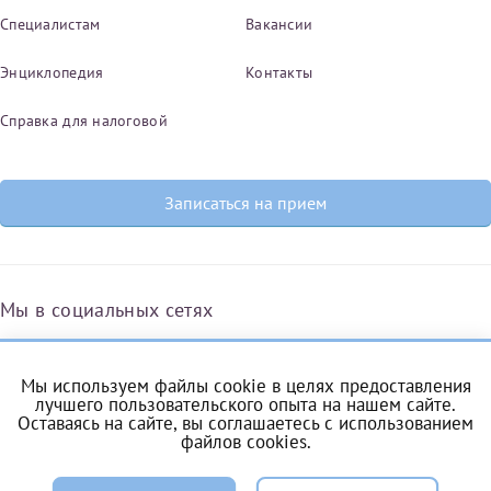
Специалистам
Вакансии
Энциклопедия
Контакты
Справка для налоговой
Записаться на прием
Мы в социальных сетях
Мы используем файлы cookie в целях предоставления
Вконтакте
Одноклассники
Яндекс.Дзен
Telegram
Max
лучшего пользовательского опыта на нашем сайте.
Оставаясь на сайте, вы соглашаетесь с
использованием
файлов cookies
.
ЗАПИСЬ