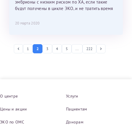
эмбрионы с низким риском по ХА, если такие
будут получены в цикле ЭКО, и не тратить время
на перенос эмбрионов с ХА.
20 марта 2020
1
2
3
4
5
...
222
О центре
Услуги
Цены и акции
Пациентам
ЭКО по ОМС
Донорам