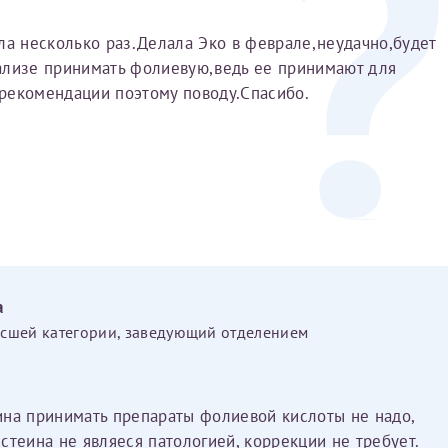
ла несколько раз.Делала Эко в феврале,неудачно,будет
ализе принимать фолиевую,ведь ее принимают для
рекомендации поэтому поводу.Спасибо.
а
ысшей категории, заведующий отделением
ина принимать препараты фолиевой кислоты не надо,
стеина не являеся патологией, коррекции не требует.