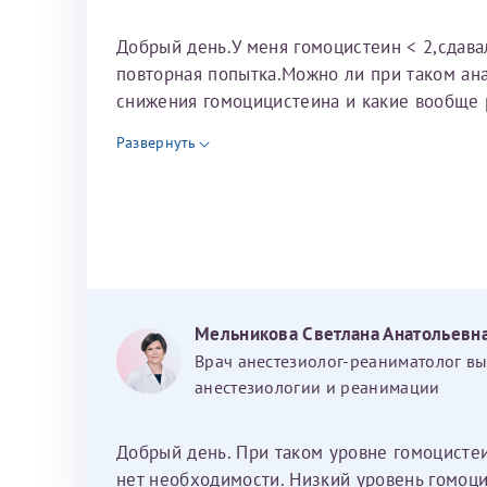
Добрый день.У меня гомоцистеин < 2,сдава
повторная попытка.Можно ли при таком ан
снижения гомоцицистеина и какие вообще 
Развернуть
Мельникова Светлана Анатольевн
Врач анестезиолог-реаниматолог в
анестезиологии и реанимации
Добрый день. При таком уровне гомоцисте
нет необходимости. Низкий уровень гомоци