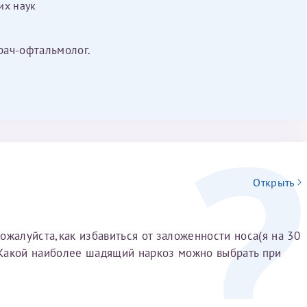
их наук
врач-офтальмолог.
Открыть
ожалуйста,как избавиться от заложенности носа(я на 30
Какой наиболее шадящий наркоз можно выбрать при