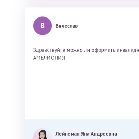
В
Вячеслав
Здравствуйте можно ли оформить инвалидно
АМБЛИОПИЯ
Я подтверждаю свое согласие на передачу указанной мно
каналам связи сети Интернет.
Лейнеман Яна Андреевна