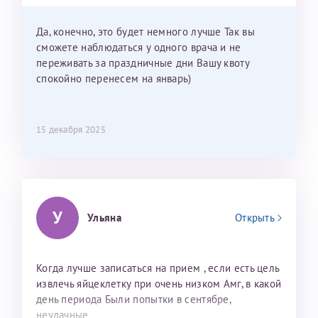
приехать к Вам в январе? Будут ли действовать
мои направления?
Да, конечно, это будет немного лучше Так вы
сможете наблюдаться у одного врача и не
переживать за праздничные дни Вашу квоту
спокойно перенесем на январь)
15 декабря 2025
У
Ульяна
Открыть
Когда лучше записаться на прием , если есть цель
извлечь яйцеклетку при очень низком Амг, в какой
день периода Были попытки в сентябре,
неудачные