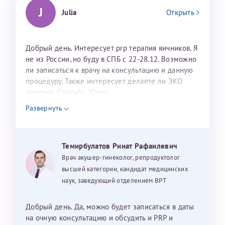
J
Julia
Открыть
Добрый день. Интересует prp терапия яичников. Я
не из России, но буду в СПБ с 22-28.12. Возможно
ли записаться к врачу на консультацию и данную
процедуру. Также интересует делаете ли ЭКО
дуостим. Спасибо. Юлия
Развернуть
Темирбулатов Ринат Рафаилевич
Врач акушер-гинеколог, репродуктолог
высшей категории, кандидат медицинских
наук, заведующий отделением ВРТ
Добрый день. Да, можно будет записаться в даты
на очную консультацию и обсудить и PRP и