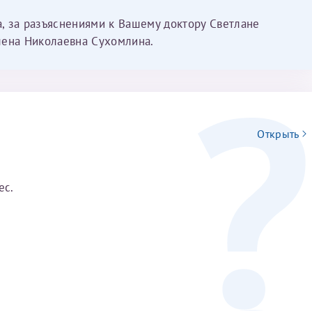
а, за разъяснениями к Вашему доктору Светлане
лена Николаевна Сухомлина.
Открыть
ес.