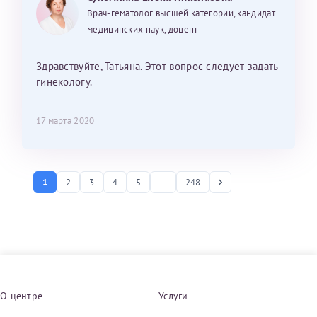
Врач-гематолог высшей категории, кандидат
медицинских наук, доцент
Здравствуйте, Татьяна. Этот вопрос следует задать
гинекологу.
17 марта 2020
1
2
3
4
5
...
248
О центре
Услуги