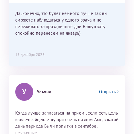
приехать к Вам в январе? Будут ли действовать
мои направления?
Да, конечно, это будет немного лучше Так вы
сможете наблюдаться у одного врача и не
переживать за праздничные дни Вашу квоту
спокойно перенесем на январь)
15 декабря 2025
У
Ульяна
Открыть
Когда лучше записаться на прием , если есть цель
извлечь яйцеклетку при очень низком Амг, в какой
день периода Были попытки в сентябре,
неудачные