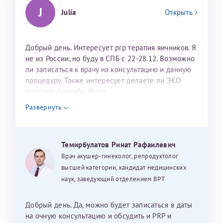
J
Julia
Открыть
Добрый день. Интересует prp терапия яичников. Я
не из России, но буду в СПБ с 22-28.12. Возможно
ли записаться к врачу на консультацию и данную
процедуру. Также интересует делаете ли ЭКО
дуостим. Спасибо. Юлия
Развернуть
Темирбулатов Ринат Рафаилевич
Врач акушер-гинеколог, репродуктолог
высшей категории, кандидат медицинских
наук, заведующий отделением ВРТ
Добрый день. Да, можно будет записаться в даты
на очную консультацию и обсудить и PRP и