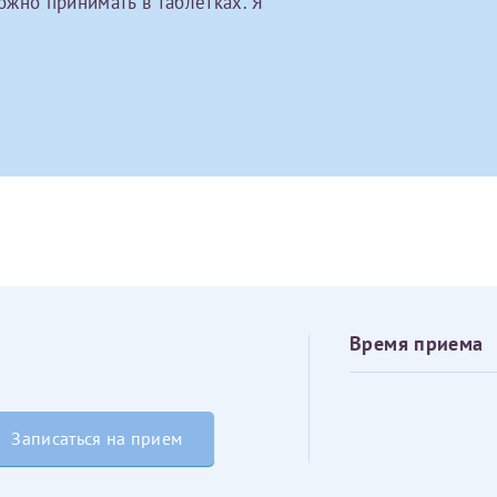
можно принимать в таблетках. Я
овия
Соглашения на обработку персональных данных
Имя*
Дата рождения*
Запис
овия
Соглашения на обработку персональных данных
Имя*
Время приема
ИНН Налогоплательщика*
Записаться на прием
налогоплательщик, тот, кто будет получать вычет - ФИО налогоплательщика