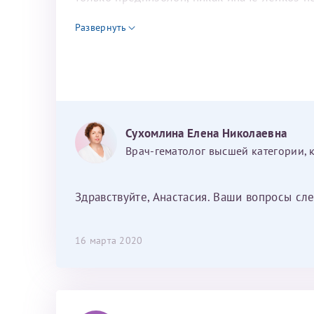
бластов только благодаря преднизолону?
Развернуть
Сухомлина Елена Николаевна
Врач-гематолог высшей категории, 
Здравствуйте, Анастасия. Ваши вопросы сле
16 марта 2020