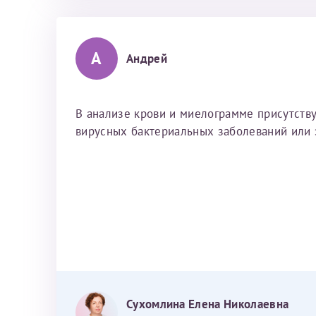
А
Андрей
В анализе крови и миелограмме присутству
вирусных бактериальных заболеваний или 
Я подтверждаю свое согласие на передачу указанной мно
каналам связи сети Интернет.
Сухомлина Елена Николаевна