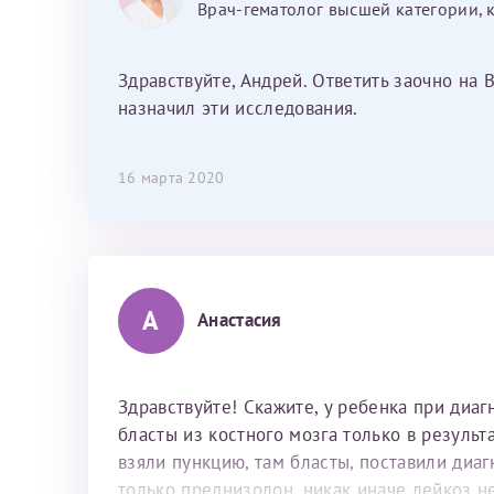
Врач-гематолог высшей категории, 
Здравствуйте, Андрей. Ответить заочно на 
назначил эти исследования.
16 марта 2020
А
Анастасия
Здравствуйте! Скажите, у ребенка при диа
бласты из костного мозга только в результ
взяли пункцию, там бласты, поставили диаг
только преднизолон, никак иначе лейкоз н