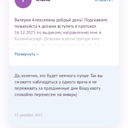
Валерия Алексеевна добрый день! Подскажите
пожалуйста я должна вступить в протокол
16.12.2025 по выданому направлению мне в
Калининграде. Девочки в регистратуре мне
сказали, что сам протокол длится около 3-х
недель и 3 недели я должна находится в Питере.
Развернуть
Можно мне новый год провести в Калининграде и
приехать к Вам в январе? Будут ли действовать
мои направления?
Да, конечно, это будет немного лучше Так вы
сможете наблюдаться у одного врача и не
переживать за праздничные дни Вашу квоту
спокойно перенесем на январь)
15 декабря 2025