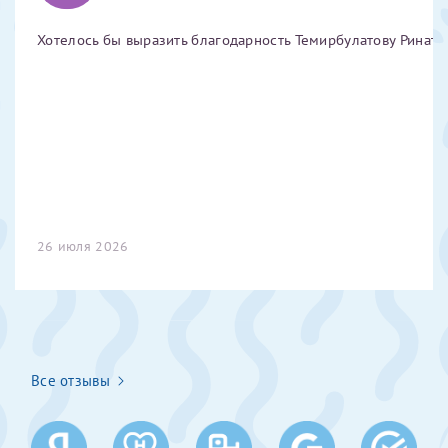
Отчество*
Хотелось бы выразить благодарность Темирбулатову Ринату 
ИНН Налогоплательщика*
налогоплательщик, тот, кто будет получать вычет - ФИО
налогоплательщика
26 июля 2026
За год/годы
2022
2023
2024
Все отзывы
2025