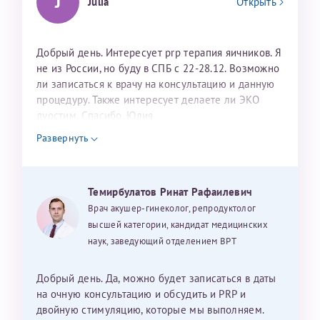
J
Julia
Открыть
Добрый день. Интересует prp терапия яичников. Я
не из России, но буду в СПБ с 22-28.12. Возможно
ли записаться к врачу на консультацию и данную
процедуру. Также интересует делаете ли ЭКО
дуостим. Спасибо. Юлия
Развернуть
Темирбулатов Ринат Рафаилевич
Врач акушер-гинеколог, репродуктолог
высшей категории, кандидат медицинских
наук, заведующий отделением ВРТ
Добрый день. Да, можно будет записаться в даты
на очную консультацию и обсудить и PRP и
двойную стимуляцию, которые мы выполняем.