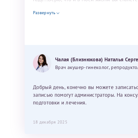
для программы эко
Развернуть
Чалая (Близнюкова) Наталья Серг
Врач акушер-гинеколог, репродукто
Добрый день, конечно вы можете записать
записью помогут администраторы. На консу
подготовки и лечения.
18 декабря 2025