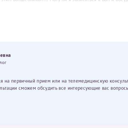
еевна
лог
ся на первичный прием или на телемедицинскую консуль
льтации сможем обсудить все интересующие вас вопросы