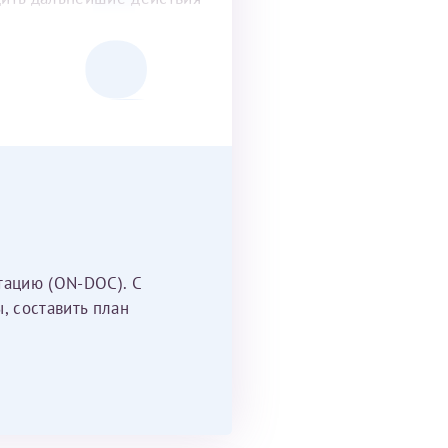
тацию (ON-DOC). С
, составить план