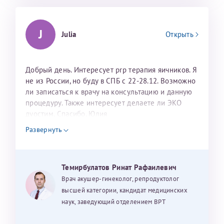
J
Julia
Открыть
Добрый день. Интересует prp терапия яичников. Я
не из России, но буду в СПБ с 22-28.12. Возможно
ли записаться к врачу на консультацию и данную
процедуру. Также интересует делаете ли ЭКО
дуостим. Спасибо. Юлия
Развернуть
Темирбулатов Ринат Рафаилевич
Врач акушер-гинеколог, репродуктолог
высшей категории, кандидат медицинских
наук, заведующий отделением ВРТ