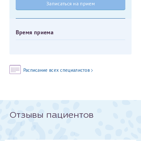
Записаться на прием
Оставить отзыв
Принимаю условия
Соглашения на обработку
Отчество*
персональных данных
Время приема
Записаться на прием
Дата рождения*
Расписание всех специалистов
Для предоставления в налоговые органы Российской
Федерации, выписать ее на имя:
Фамилия*
Отзывы пациентов
Имя*