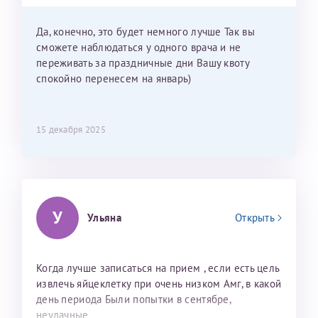
приехать к Вам в январе? Будут ли действовать
мои направления?
Да, конечно, это будет немного лучше Так вы
сможете наблюдаться у одного врача и не
переживать за праздничные дни Вашу квоту
спокойно перенесем на январь)
15 декабря 2025
У
Ульяна
Открыть
Когда лучше записаться на прием , если есть цель
извлечь яйцеклетку при очень низком Амг, в какой
день периода Были попытки в сентябре,
неудачные