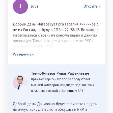
J
Julia
Открыть
Добрый день. Интересует prp терапия яичников. Я
не из России, но буду в СПБ с 22-28.12. Возможно
ли записаться к врачу на консультацию и данную
процедуру. Также интересует делаете ли ЭКО
дуостим. Спасибо. Юлия
Развернуть
Темирбулатов Ринат Рафаилевич
Врач акушер-гинеколог, репродуктолог
высшей категории, кандидат медицинских
наук, заведующий отделением ВРТ
Добрый день. Да, можно будет записаться в даты
на очную консультацию и обсудить и PRP и