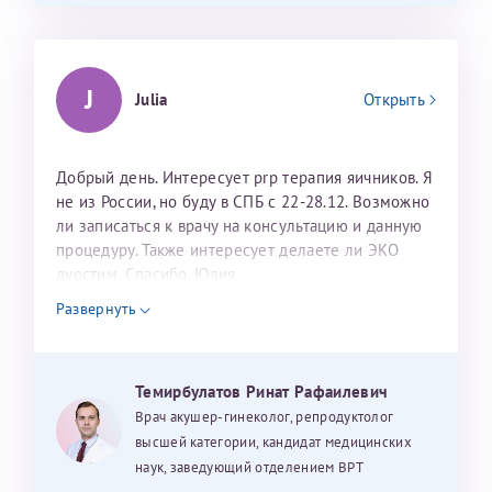
J
Julia
Открыть
Добрый день. Интересует prp терапия яичников. Я
не из России, но буду в СПБ с 22-28.12. Возможно
ли записаться к врачу на консультацию и данную
процедуру. Также интересует делаете ли ЭКО
дуостим. Спасибо. Юлия
Развернуть
Темирбулатов Ринат Рафаилевич
Врач акушер-гинеколог, репродуктолог
высшей категории, кандидат медицинских
наук, заведующий отделением ВРТ