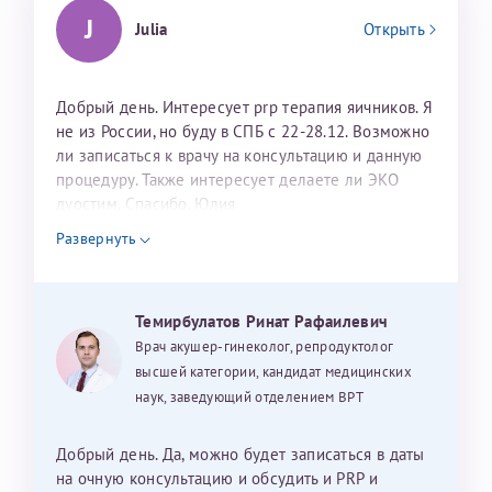
J
Julia
Открыть
Добрый день. Интересует prp терапия яичников. Я
не из России, но буду в СПБ с 22-28.12. Возможно
ли записаться к врачу на консультацию и данную
процедуру. Также интересует делаете ли ЭКО
дуостим. Спасибо. Юлия
Развернуть
Темирбулатов Ринат Рафаилевич
Врач акушер-гинеколог, репродуктолог
высшей категории, кандидат медицинских
наук, заведующий отделением ВРТ
Добрый день. Да, можно будет записаться в даты
на очную консультацию и обсудить и PRP и