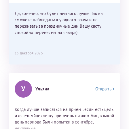
приехать к Вам в январе? Будут ли действовать
мои направления?
Да, конечно, это будет немного лучше Так вы
сможете наблюдаться у одного врача и не
переживать за праздничные дни Вашу квоту
спокойно перенесем на январь)
15 декабря 2025
У
Ульяна
Открыть
Когда лучше записаться на прием , если есть цель
извлечь яйцеклетку при очень низком Амг, в какой
день периода Были попытки в сентябре,
неудачные