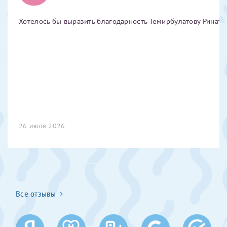
Отчество*
Хотелось бы выразить благодарность Темирбулатову Ринату 
ИНН Налогоплательщика*
налогоплательщик, тот, кто будет получать вычет - ФИО
налогоплательщика
26 июля 2026
За год/годы
2022
2023
2024
Все отзывы
2025