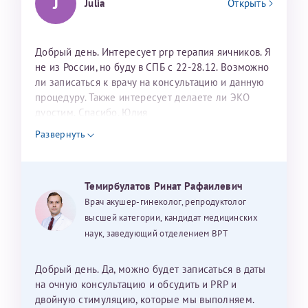
J
Julia
Открыть
Добрый день. Интересует prp терапия яичников. Я
не из России, но буду в СПБ с 22-28.12. Возможно
ли записаться к врачу на консультацию и данную
процедуру. Также интересует делаете ли ЭКО
дуостим. Спасибо. Юлия
Развернуть
Темирбулатов Ринат Рафаилевич
Врач акушер-гинеколог, репродуктолог
высшей категории, кандидат медицинских
наук, заведующий отделением ВРТ
Добрый день. Да, можно будет записаться в даты
на очную консультацию и обсудить и PRP и
двойную стимуляцию, которые мы выполняем.