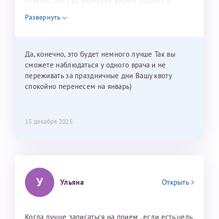
сказали, что сам протокол длится около 3-х
недель и 3 недели я должна находится в Питере.
Развернуть
Можно мне новый год провести в Калининграде и
приехать к Вам в январе? Будут ли действовать
мои направления?
Да, конечно, это будет немного лучше Так вы
сможете наблюдаться у одного врача и не
переживать за праздничные дни Вашу квоту
спокойно перенесем на январь)
15 декабря 2025
У
Ульяна
Открыть
Когда лучше записаться на прием , если есть цель