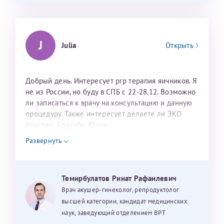
J
Julia
Открыть
Добрый день. Интересует prp терапия яичников. Я
не из России, но буду в СПБ с 22-28.12. Возможно
ли записаться к врачу на консультацию и данную
процедуру. Также интересует делаете ли ЭКО
дуостим. Спасибо. Юлия
Развернуть
Темирбулатов Ринат Рафаилевич
Врач акушер-гинеколог, репродуктолог
высшей категории, кандидат медицинских
наук, заведующий отделением ВРТ