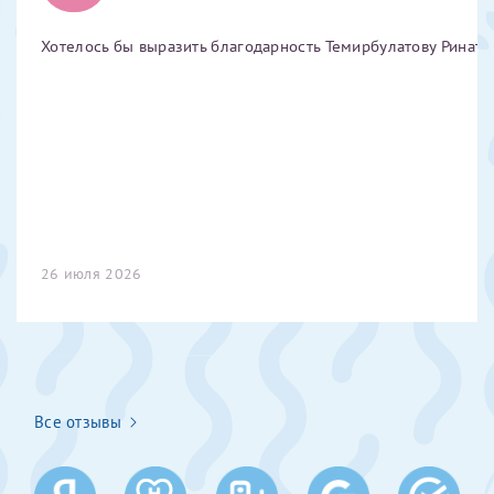
Отчество*
Хотелось бы выразить благодарность Темирбулатову Ринату 
ИНН Налогоплательщика*
налогоплательщик, тот, кто будет получать вычет - ФИО
налогоплательщика
26 июля 2026
За год/годы
2022
2023
2024
Все отзывы
2025