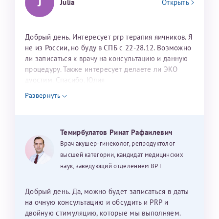
J
Julia
Открыть
Добрый день. Интересует prp терапия яичников. Я
не из России, но буду в СПБ с 22-28.12. Возможно
ли записаться к врачу на консультацию и данную
процедуру. Также интересует делаете ли ЭКО
дуостим. Спасибо. Юлия
Развернуть
Темирбулатов Ринат Рафаилевич
Врач акушер-гинеколог, репродуктолог
высшей категории, кандидат медицинских
наук, заведующий отделением ВРТ
Добрый день. Да, можно будет записаться в даты
на очную консультацию и обсудить и PRP и
двойную стимуляцию, которые мы выполняем.