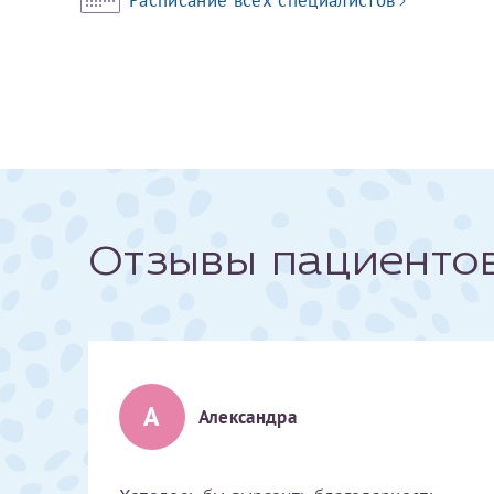
За год/годы
2022
2023
2024
2025
Отзывы пациенто
Телефон*
А
Александра