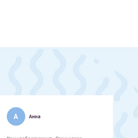
А
Анна
скан 2-3 страниц паспорта пациента и налогоплательщика* (основной разворот с фотографией, вашими данными и местом выдачи)