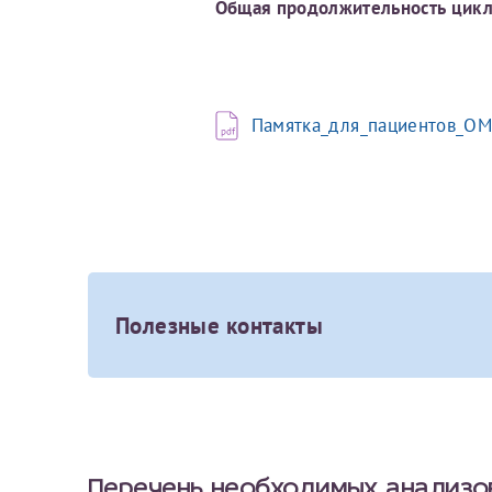
Общая продолжительность цикл
Памятка_для_пациентов_ОМ
Полезные контакты
Организация
Перечень необходимых анализо