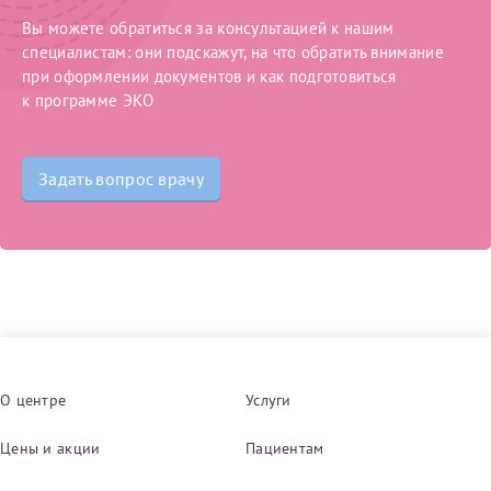
Вы можете обратиться за консультацией к нашим
специалистам: они подскажут, на что обратить внимание
при оформлении документов и как подготовиться
к программе ЭКО
Задать вопрос врачу
О центре
Услуги
Цены и акции
Пациентам