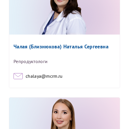
Чалая (Близнюкова) Наталья Сергеевна
Репродуктологи
chalaya@mcrm.ru