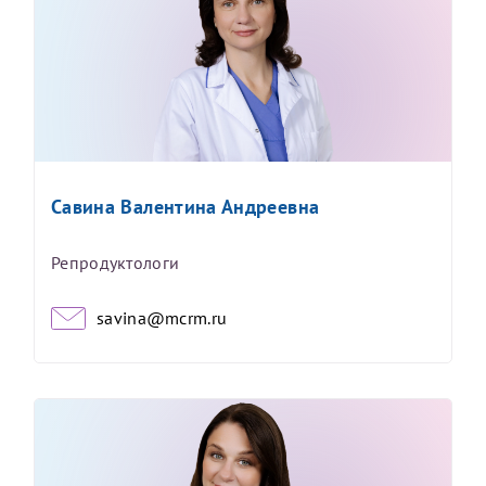
Савина Валентина Андреевна
Репродуктологи
savina@mcrm.ru