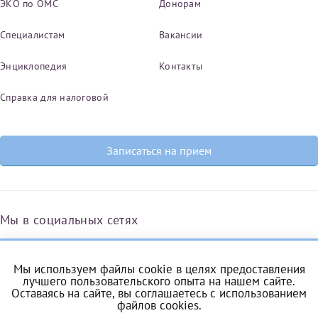
ЭКО по ОМС
Донорам
Специалистам
Вакансии
Энциклопедия
Контакты
Справка для налоговой
Записаться на прием
Мы в социальных сетях
Мы используем файлы cookie в целях предоставления
Вконтакте
Одноклассники
Яндекс.Дзен
Telegram
Max
лучшего пользовательского опыта на нашем сайте.
Оставаясь на сайте, вы соглашаетесь с
использованием
файлов cookies
.