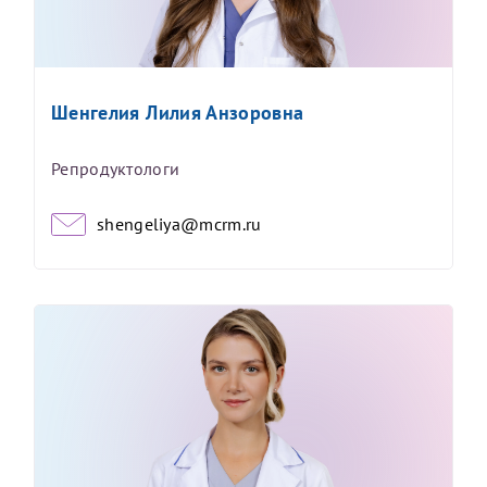
Шенгелия Лилия Анзоровна
Репродуктологи
shengeliya@mcrm.ru