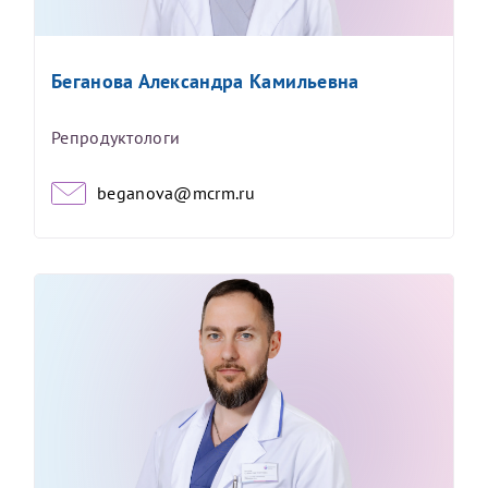
Беганова Александра Камильевна
Репродуктологи
beganova@mcrm.ru