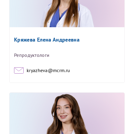
Кряжева Елена Андреевна
Репродуктологи
kryazheva@mcrm.ru