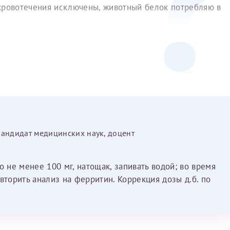
е кровотечения исключены, животный белок потребляю в
кандидат медицинских наук, доцент
о не менее 100 мг, натощак, запивать водой; во время
вторить анализ на ферритин. Коррекция дозы д.б. по