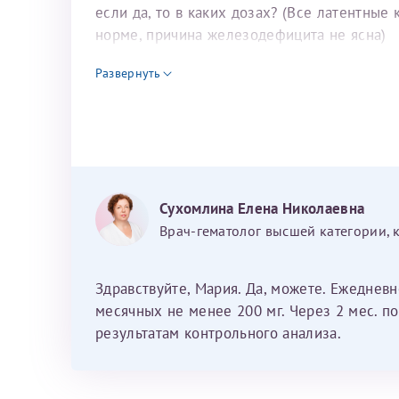
если да, то в каких дозах? (Все латентны
норме, причина железодефицита не ясна)
Развернуть
Сухомлина Елена Николаевна
Врач-гематолог высшей категории, 
Здравствуйте, Мария. Да, можете. Ежедневн
месячных не менее 200 мг. Через 2 мес. по
результатам контрольного анализа.