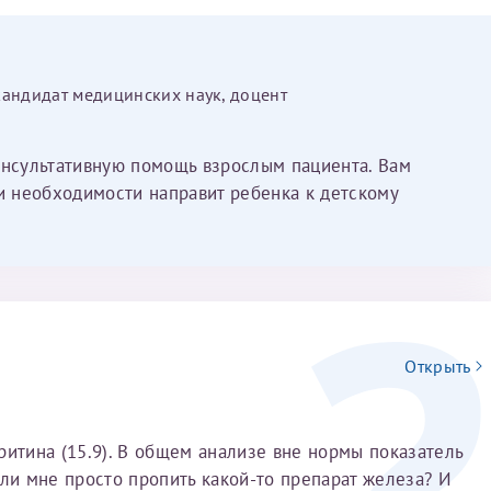
кандидат медицинских наук, доцент
онсультативную помощь взрослым пациента. Вам
ри необходимости направит ребенка к детскому
Открыть
ритина (15.9). В общем анализе вне нормы показатель
 ли мне просто пропить какой-то препарат железа? И