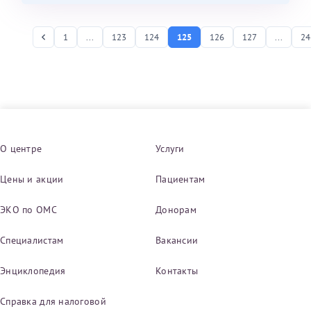
1
...
123
124
125
126
127
...
24
О центре
Услуги
Цены и акции
Пациентам
ЭКО по ОМС
Донорам
Специалистам
Вакансии
Энциклопедия
Контакты
Справка для налоговой