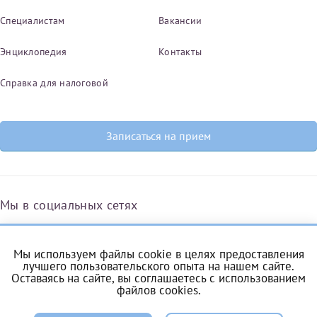
Специалистам
Вакансии
Энциклопедия
Контакты
Справка для налоговой
Записаться на прием
Мы в социальных сетях
Мы используем файлы cookie в целях предоставления
Вконтакте
Одноклассники
Яндекс.Дзен
Telegram
Max
лучшего пользовательского опыта на нашем сайте.
Оставаясь на сайте, вы соглашаетесь с
использованием
файлов cookies
.