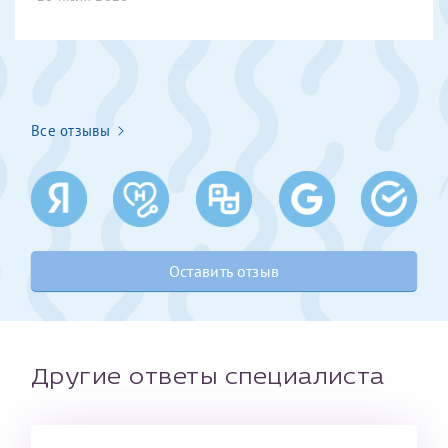
Получение справки
Лично в кассе центра
Все отзывы
Прислать на эл. почту
Направить справку сразу в ИФНС
(упрощенный порядок возврата НДФЛ с 2024 г.)
Оставить отзыв
Телефон*
Электронная почта*
Другие ответы специалиста
скан 2-3 страниц паспорта пациента и