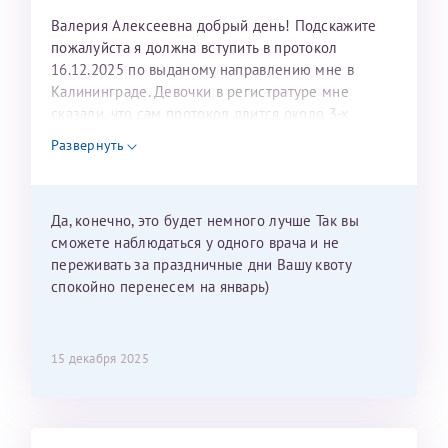
Валерия Алексеевна добрый день! Подскажите
пожалуйста я должна вступить в протокол
16.12.2025 по выданому направлению мне в
Калининграде. Девочки в регистратуре мне
сказали, что сам протокол длится около 3-х
недель и 3 недели я должна находится в Питере.
Развернуть
Можно мне новый год провести в Калининграде и
приехать к Вам в январе? Будут ли действовать
мои направления?
Да, конечно, это будет немного лучше Так вы
сможете наблюдаться у одного врача и не
переживать за праздничные дни Вашу квоту
спокойно перенесем на январь)
15 декабря 2025