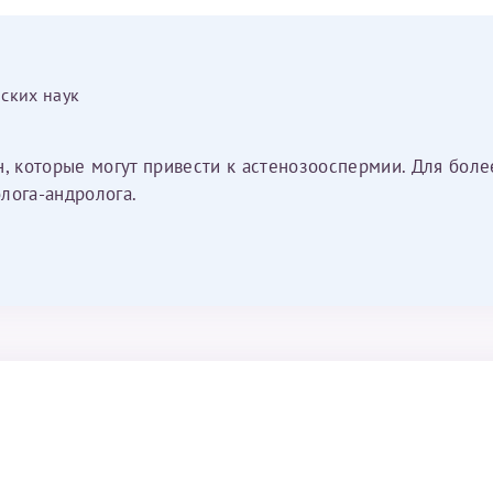
ских наук
н, которые могут привести к астенозооспермии. Для боле
лога-андролога.