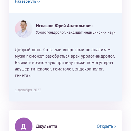
Развернуть
анализа прилагается. Благодарю за помощь!
Игнашов Юрий Анатольевич
Уролог-андролог, кандидат медицинских наук
Добрый день. Со всеми вопросами по анализам
мужа поможет разобраться врач уролог-андролог.
Выявить возможную причину также помогут врач
акушер-гинеколог, гематолог, эндокринолог,
генетик.
1 декабря 2023
Д
Джульетта
Открыть