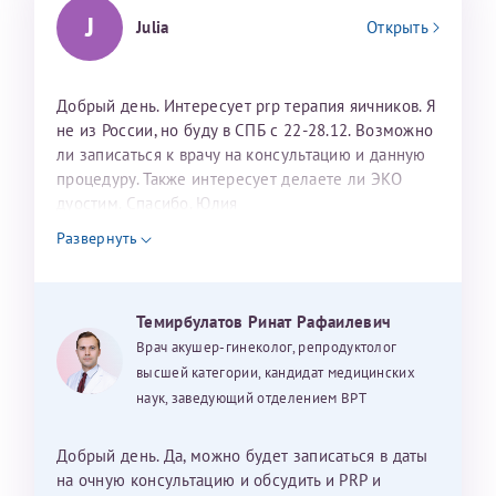
J
Julia
Открыть
Добрый день. Интересует prp терапия яичников. Я
не из России, но буду в СПБ с 22-28.12. Возможно
ли записаться к врачу на консультацию и данную
процедуру. Также интересует делаете ли ЭКО
дуостим. Спасибо. Юлия
Развернуть
Темирбулатов Ринат Рафаилевич
Врач акушер-гинеколог, репродуктолог
высшей категории, кандидат медицинских
наук, заведующий отделением ВРТ
Добрый день. Да, можно будет записаться в даты
на очную консультацию и обсудить и PRP и