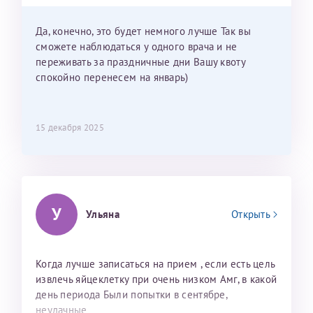
приехать к Вам в январе? Будут ли действовать
мои направления?
Да, конечно, это будет немного лучше Так вы
сможете наблюдаться у одного врача и не
переживать за праздничные дни Вашу квоту
спокойно перенесем на январь)
15 декабря 2025
У
Ульяна
Открыть
Когда лучше записаться на прием , если есть цель
извлечь яйцеклетку при очень низком Амг, в какой
день периода Были попытки в сентябре,
неудачные