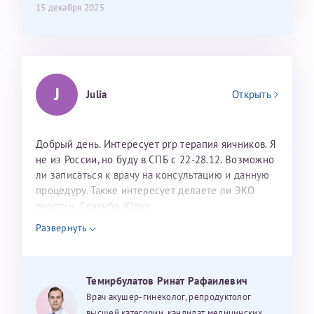
15 декабря 2025
J
Julia
Открыть
Добрый день. Интересует prp терапия яичников. Я
не из России, но буду в СПБ с 22-28.12. Возможно
ли записаться к врачу на консультацию и данную
процедуру. Также интересует делаете ли ЭКО
дуостим. Спасибо. Юлия
Развернуть
Темирбулатов Ринат Рафаилевич
Врач акушер-гинеколог, репродуктолог
высшей категории, кандидат медицинских