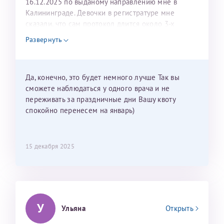
16.12.2025 по выданому направлению мне в
Калининграде. Девочки в регистратуре мне
сказали, что сам протокол длится около 3-х
недель и 3 недели я должна находится в Питере.
Развернуть
Можно мне новый год провести в Калининграде и
приехать к Вам в январе? Будут ли действовать
мои направления?
Да, конечно, это будет немного лучше Так вы
сможете наблюдаться у одного врача и не
переживать за праздничные дни Вашу квоту
спокойно перенесем на январь)
15 декабря 2025
У
Ульяна
Открыть