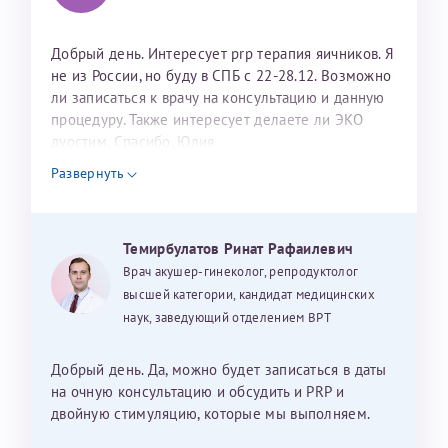
Добрый день. Интересует prp терапия яичников. Я
не из России, но буду в СПБ с 22-28.12. Возможно
ли записаться к врачу на консультацию и данную
процедуру. Также интересует делаете ли ЭКО
дуостим. Спасибо. Юлия
Развернуть
Темирбулатов Ринат Рафаилевич
Врач акушер-гинеколог, репродуктолог
высшей категории, кандидат медицинских
наук, заведующий отделением ВРТ
Добрый день. Да, можно будет записаться в даты
на очную консультацию и обсудить и PRP и
двойную стимуляцию, которые мы выполняем.