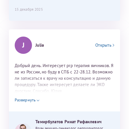
15 декабря 2025
J
Julia
Открыть
Добрый день. Интересует prp терапия яичников. Я
не из России, но буду в СПБ с 22-28.12. Возможно
ли записаться к врачу на консультацию и данную
процедуру. Также интересует делаете ли ЭКО
дуостим. Спасибо. Юлия
Развернуть
Темирбулатов Ринат Рафаилевич
Врач акушер-гинеколог, репродуктолог