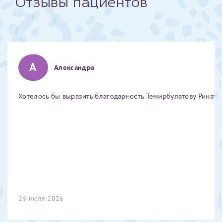
Отзывы пациентов
Отчество*
ИНН Налогоплательщика*
А
Александра
налогоплательщик, тот, кто будет получать вычет - ФИО
налогоплательщика
Хотелось бы выразить благодарность Темирбулатову Ринату 
За год/годы
2022
2023
2024
2025
26 июля 2026