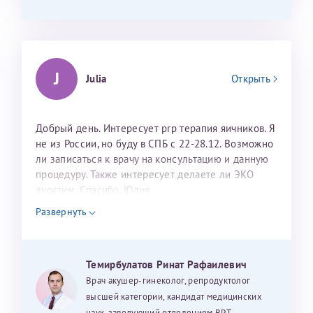
J
Julia
Открыть
Добрый день. Интересует prp терапия яичников. Я
не из России, но буду в СПБ с 22-28.12. Возможно
ли записаться к врачу на консультацию и данную
процедуру. Также интересует делаете ли ЭКО
дуостим. Спасибо. Юлия
Развернуть
Темирбулатов Ринат Рафаилевич
Врач акушер-гинеколог, репродуктолог
высшей категории, кандидат медицинских
наук, заведующий отделением ВРТ