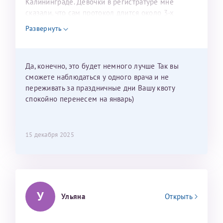
Калининграде. Девочки в регистратуре мне
сказали, что сам протокол длится около 3-х
недель и 3 недели я должна находится в Питере.
Развернуть
Можно мне новый год провести в Калининграде и
приехать к Вам в январе? Будут ли действовать
мои направления?
Да, конечно, это будет немного лучше Так вы
сможете наблюдаться у одного врача и не
переживать за праздничные дни Вашу квоту
спокойно перенесем на январь)
15 декабря 2025
У
Ульяна
Открыть